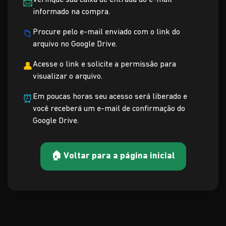
Verifique sua caixa de entrada do e-mail
📩
informado na compra.
Procure pelo e-mail enviado com o link do
📁
arquivo no Google Drive.
Acesse o link e solicite a permissão para
👤
visualizar o arquivo.
Em poucas horas seu acesso será liberado e
⏰
você receberá um e-mail de confirmação do
Google Drive.
🏠 Voltar para a página inicial