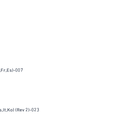
n,Fr,Es)-007
,It,Ko) (Rev 2)-023