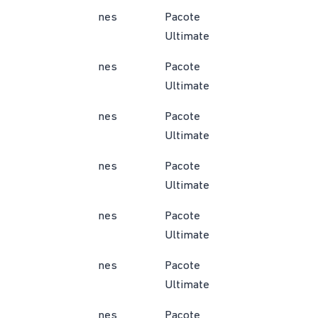
nes
Pacote
Ultimate
nes
Pacote
Ultimate
nes
Pacote
Ultimate
nes
Pacote
Ultimate
nes
Pacote
Ultimate
nes
Pacote
Ultimate
nes
Pacote