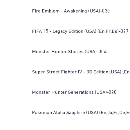
Fire Emblem - Awakening (USA)-030
FIFA 15 - Legacy Edition (USA) (En,Fr,Es)-027
Monster Hunter Stories (USA)-004
Super Street Fighter IV - 3D Edition (USA) (E
Monster Hunter Generations (USA)-020
Pokemon Alpha Sapphire (USA) (En,Ja,Fr,De,Es