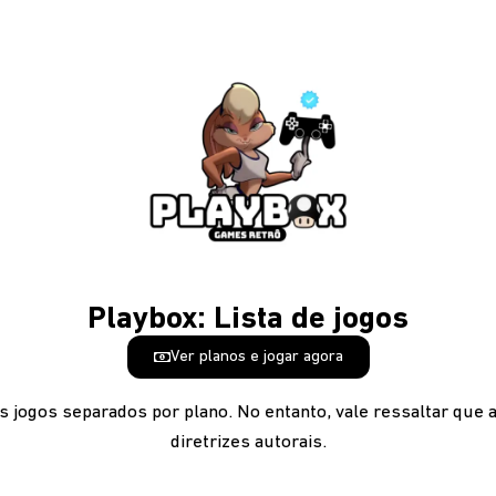
Playbox: Lista de jogos
Ver planos e jogar agora
os jogos separados por plano. No entanto, vale ressaltar que a
diretrizes autorais.