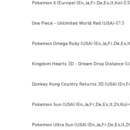
Pokemon X (Europe) (En,Ja,Fr,De,Es,It,Ko)-03
One Piece - Unlimited World Red (USA)-013
Pokemon Omega Ruby (USA) (En,Ja,Fr,De,Es,It
Kingdom Hearts 3D - Dream Drop Distance (U
Donkey Kong Country Returns 3D (USA) (En,F
Pokemon Sun (USA) (En,Ja,Fr,De,Es,It,Zh,Ko)
Pokemon Ultra Sun (USA) (En,Ja,Fr,De,Es,It,Z