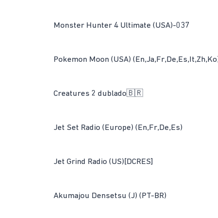
Monster Hunter 4 Ultimate (USA)-037
Pokemon Moon (USA) (En,Ja,Fr,De,Es,It,Zh,Ko
Creatures 2 dublado🇧🇷
Jet Set Radio (Europe) (En,Fr,De,Es)
Jet Grind Radio (US)[DCRES]
Akumajou Densetsu (J) (PT-BR)